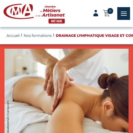
Panneau de gestion des cookies
0
menu
Accueil
Nos formations
DRAINAGE LYMPHATIQUE VISAGE ET CO