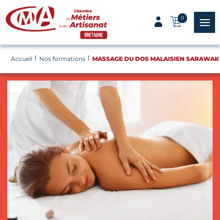
Panneau de gestion des cookies
0
menu
Accueil
Nos formations
MASSAGE DU DOS MALAISIEN SARAWAK