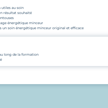
 utiles au soin
un résultat souhaité
ventouses
delage énergétique minceur
s un soin énergétique minceur original et efficace
 au long de la formation
sé