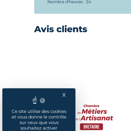
Nombre d'heures : 24
Avis clients
X
Masquer le bandeau des
Ce site utilise des cookies
et vous donne le contrôle
sur ceux que vous
souhaitez activer