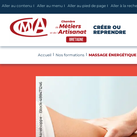
Panneau de gestion des cookies
Aller au contenu
Aller au menu
Aller au pied de page
Aller à la rech
CRÉER OU
REPRENDRE
Accueil
Nos formations
MASSAGE ÉNERGÉTIQUE