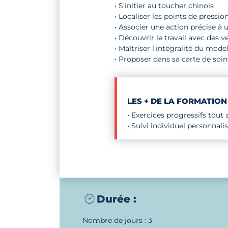
• S’initier au toucher chinois
• Localiser les points de pression
• Associer une action précise à 
• Découvrir le travail avec des 
• Maîtriser l’intégralité du mo
• Proposer dans sa carte de soin
LES + DE LA FORMATION
• Exercices progressifs tout
• Suivi individuel personnali
Durée :
Nombre de jours : 3