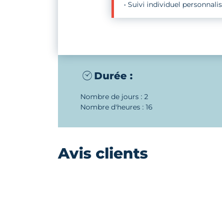
• Suivi individuel personnali
Durée :
Nombre de jours : 2
Nombre d'heures : 16
Avis clients