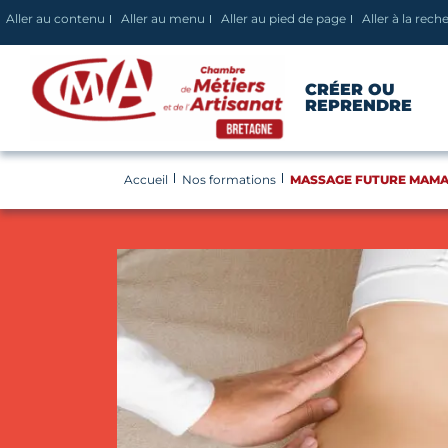
Panneau de gestion des cookies
Aller au contenu
Aller au menu
Aller au pied de page
Aller à la rech
CRÉER OU
REPRENDRE
Accueil
Nos formations
MASSAGE FUTURE MAM