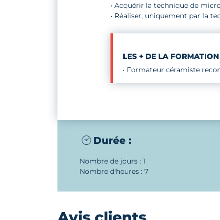
• Acquérir la technique de micros
• Réaliser, uniquement par la te
LES + DE LA FORMATION
• Formateur céramiste reco
Durée :
Nombre de jours : 1
Nombre d'heures : 7
Avis clients