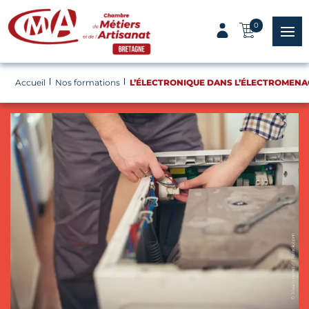
Panneau de gestion des cookies
0
menu
Accueil
Nos formations
L’ÉLECTRONIQUE DANS L’ÉLECTROMEN