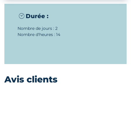
Durée :
Nombre de jours : 2
Nombre d'heures : 14
Avis clients