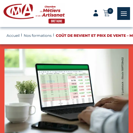
Panneau de gestion des cookies
0
menu
Accueil
Nos formations
COÛT DE REVIENT ET PRIX DE VENTE – 