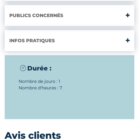
PUBLICS CONCERNÉS
INFOS PRATIQUES
Durée :
Nombre de jours : 1
Nombre d'heures : 7
Avis clients