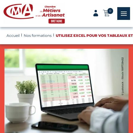
Panneau de gestion des cookies
0
menu
Accueil
Nos formations
UTILISEZ EXCEL POUR VOS TABLEAUX E