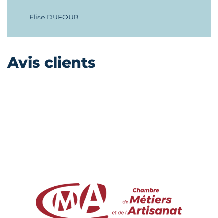
Elise DUFOUR
Avis clients