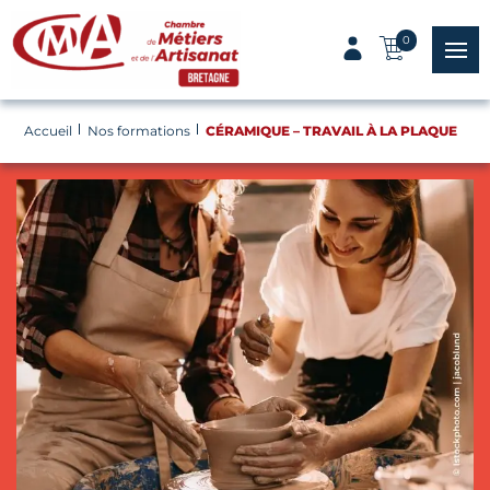
Panneau de gestion des cookies
0
menu
Accueil
Nos formations
CÉRAMIQUE – TRAVAIL À LA PLAQUE