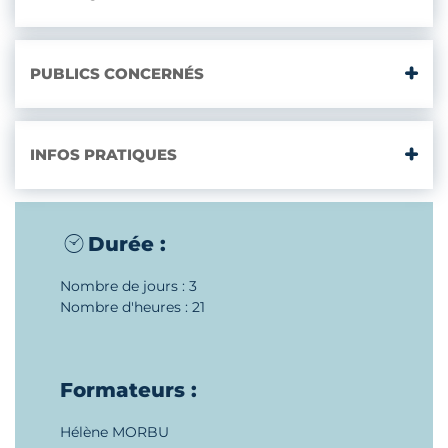
PUBLICS CONCERNÉS
INFOS PRATIQUES
Durée :
Nombre de jours : 3
Nombre d'heures : 21
Formateurs :
Hélène MORBU