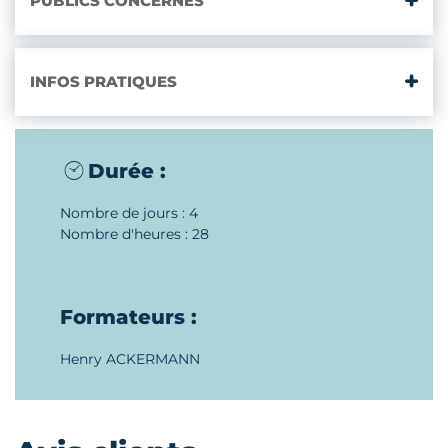
PUBLICS CONCERNÉS
INFOS PRATIQUES
Durée :
Nombre de jours : 4
Nombre d'heures : 28
Formateurs :
Henry ACKERMANN