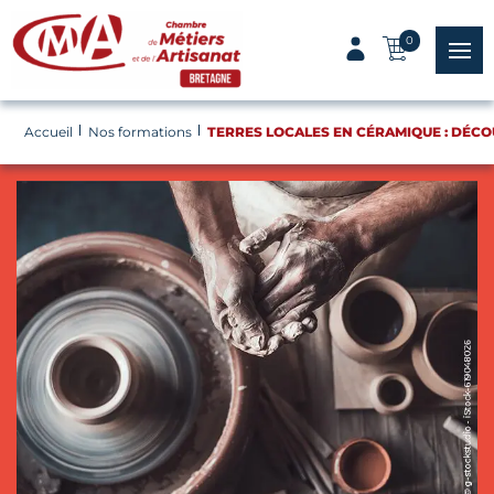
Panneau de gestion des cookies
0
menu
Accueil
Nos formations
TERRES LOCALES EN CÉRAMIQUE : DÉCO