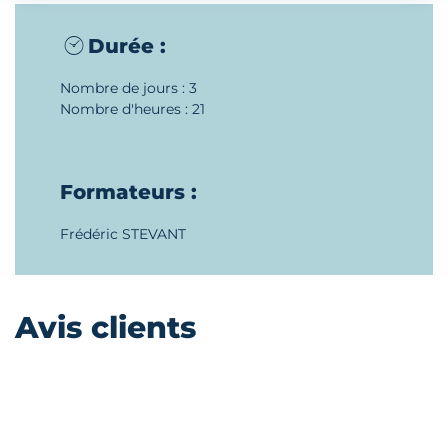
Durée :
Nombre de jours : 3
Nombre d'heures : 21
Formateurs :
Frédéric STEVANT
Avis clients