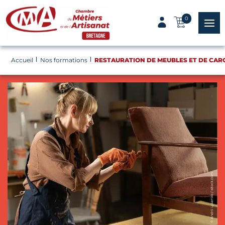
Panneau de gestion des cookies
0
menu
Accueil
Nos formations
RESTAURATION DE MEUBLES ET DE CARC