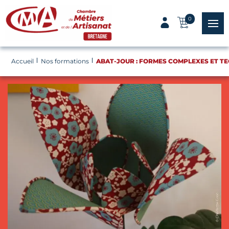
Panneau de gestion des cookies
0
menu
Accueil
Nos formations
ABAT-JOUR : FORMES COMPLEXES ET T