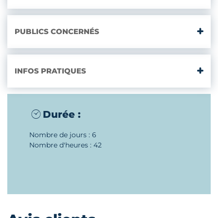
PUBLICS CONCERNÉS
INFOS PRATIQUES
Durée :
Nombre de jours : 6
Nombre d'heures : 42