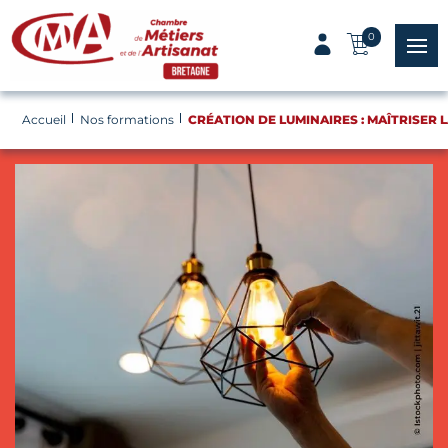
Panneau de gestion des cookies
0
menu
Accueil
Nos formations
CRÉATION DE LUMINAIRES : MAÎTRISER 