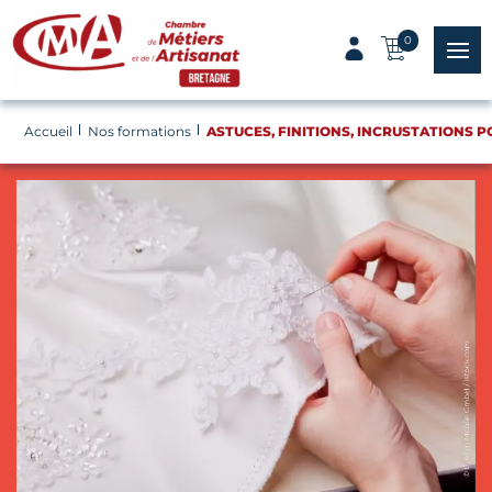
Panneau de gestion des cookies
0
menu
Accueil
Nos formations
ASTUCES, FINITIONS, INCRUSTATIONS 