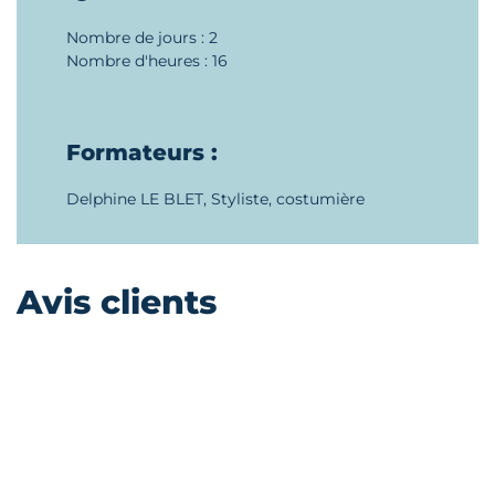
Nombre de jours : 2
Nombre d'heures : 16
Formateurs :
Delphine LE BLET, Styliste, costumière
Avis clients