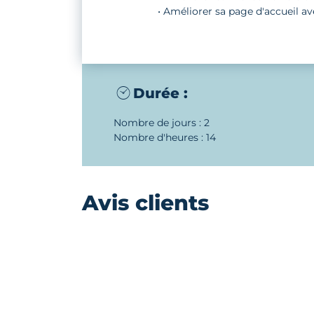
• Améliorer sa page d'accueil av
Durée :
Nombre de jours : 2
Nombre d'heures : 14
Avis clients