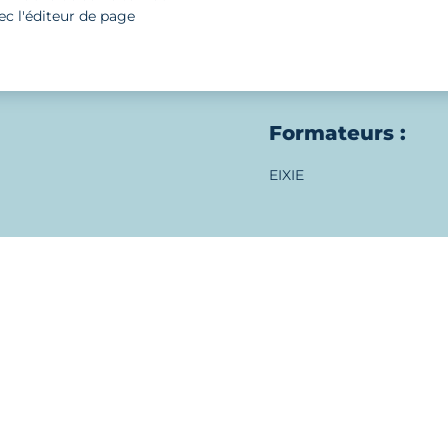
ec l'éditeur de page
Formateurs :
EIXIE