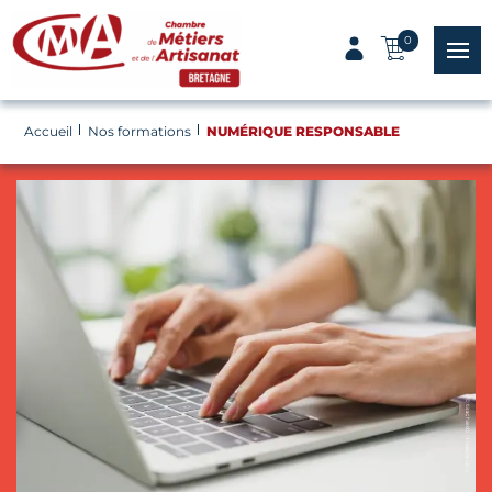
Panneau de gestion des cookies
0
menu
Accueil
Nos formations
NUMÉRIQUE RESPONSABLE