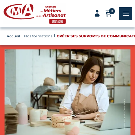
Panneau de gestion des cookies
0
menu
Accueil
Nos formations
CRÉER SES SUPPORTS DE COMMUNICAT