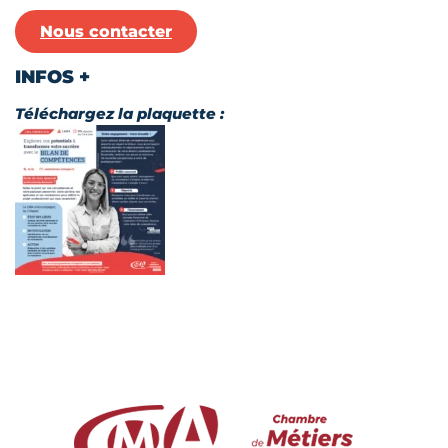
Nous contacter
INFOS +
Téléchargez la plaquette :