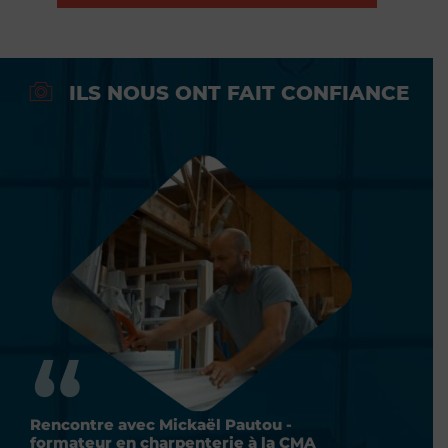
ILS NOUS ONT FAIT CONFIANCE
encontre avec Mickaël Pautou -
Rencontre 
ormateur en charpenterie à la CMA
formateur 