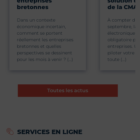
entreprises
solution c
bretonnes
de la CMA
Dans un contexte
À compter du 
économique incertain,
septembre, la 
comment se portent
électronique d
réellement les entreprises
obligatoire pou
bretonnes et quelles
entreprises. Un
perspectives se dessinent
piloter votre ac
pour les mois à venir ? (…)
toute (…)
Toutes les actus
SERVICES EN LIGNE