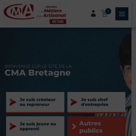
Panneau de gestion des cookies
0
menu
BIENVENUE SUR LE SITE DE LA
CMA Bretagne
Je suis créateur
Je suis chef
ou repreneur
d'entreprise
Autres
Je suis jeune ou
apprenti
publics