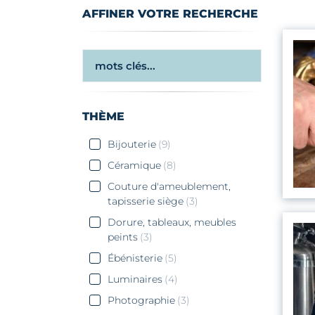
AFFINER VOTRE RECHERCHE
THÈME
Bijouterie
(9)
Céramique
(8)
Couture d'ameublement,
tapisserie siège
(3)
Dorure, tableaux, meubles
peints
(3)
Ébénisterie
(5)
Luminaires
(4)
Photographie
(3)