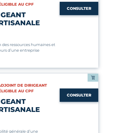
ÉLIGIBLE AU CPF
CONSULTER
IGEANT
RTISANALE
on des ressources humaines et
urs d’une entreprise
 ADJOINT DE DIRIGEANT
ÉLIGIBLE AU CPF
CONSULTER
IGEANT
RTISANALE
lité générale d’une