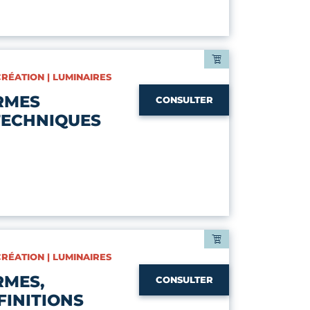
CRÉATION | LUMINAIRES
RMES
CONSULTER
TECHNIQUES
CRÉATION | LUMINAIRES
RMES,
CONSULTER
FINITIONS