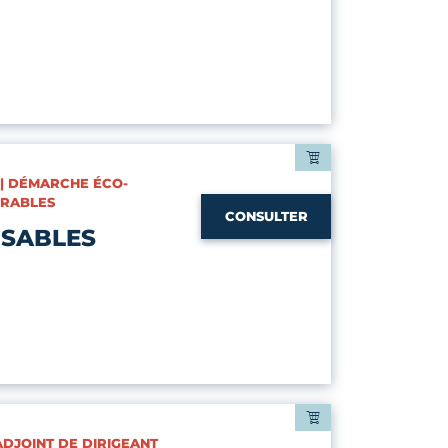
 | DÉMARCHE ÉCO-
URABLES
CONSULTER
SABLES
 ADJOINT DE DIRIGEANT