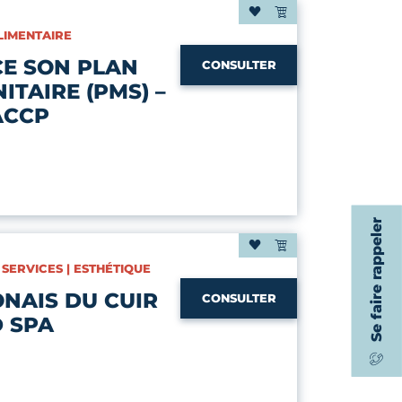
ALIMENTAIRE
CE SON PLAN
CONSULTER
ITAIRE (PMS) –
ACCP
Se faire rappeler
 SERVICES | ESTHÉTIQUE
NAIS DU CUIR
CONSULTER
D SPA