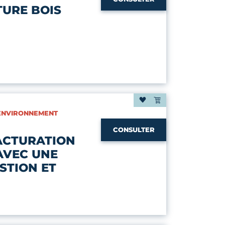
TURE BOIS
| ENVIRONNEMENT
CONSULTER
FACTURATION
AVEC UNE
STION ET