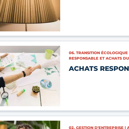
CATÉGORIES :
06. TRANSITION ÉCOLOGIQUE
RESPONSABLE ET ACHATS D
ACHATS RESPON
CATÉGORIES :
02. GESTION D'ENTREPRISE |