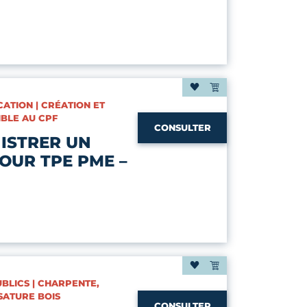
ATION | CRÉATION ET
IBLE AU CPF
CONSULTER
ISTRER UN
POUR TPE PME –
UBLICS | CHARPENTE,
SATURE BOIS
CONSULTER