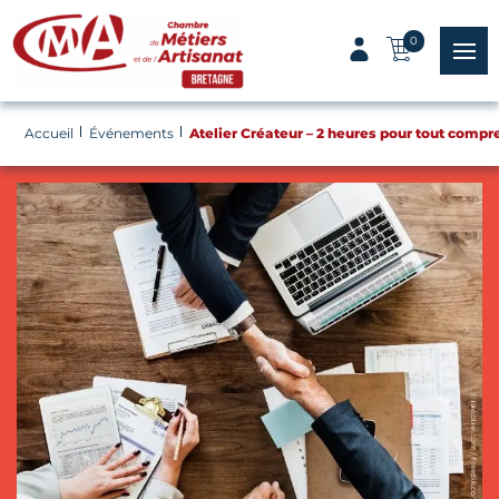
Panneau de gestion des cookies
0
menu
Accueil
Événements
Atelier Créateur – 2 heures pour tout compr