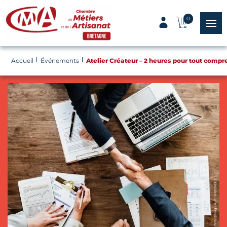
Panneau de gestion des cookies
0
menu
Accueil
Événements
Atelier Créateur – 2 heures pour tout compr