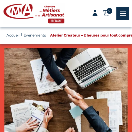
Panneau de gestion des cookies
0
menu
Accueil
Événements
Atelier Créateur – 2 heures pour tout compr