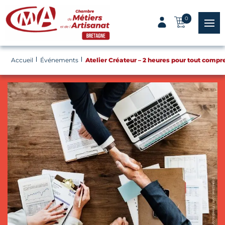
Panneau de gestion des cookies
0
menu
Accueil
Événements
Atelier Créateur – 2 heures pour tout compr