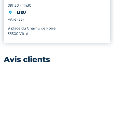
09h30 - 11h30
LIEU
Vitré (35)
9 place du Champ de Foire
35500 Vitré
Avis clients