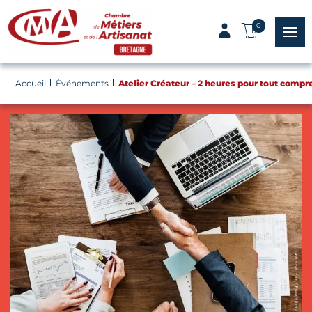
Panneau de gestion des cookies
0
menu
Accueil
Événements
Atelier Créateur – 2 heures pour tout compr