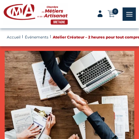
Panneau de gestion des cookies
0
menu
Accueil
Événements
Atelier Créateur – 2 heures pour tout compr