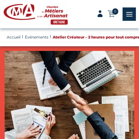
Panneau de gestion des cookies
0
menu
Accueil
Événements
Atelier Créateur – 2 heures pour tout compr