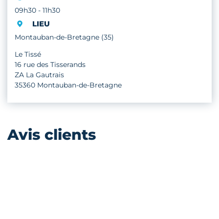
09h30 - 11h30
LIEU
Montauban-de-Bretagne (35)
Le Tissé
16 rue des Tisserands
ZA La Gautrais
35360 Montauban-de-Bretagne
Avis clients