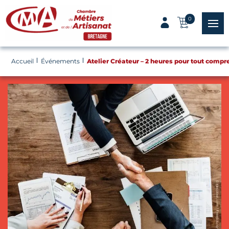
Panneau de gestion des cookies
0
menu
Accueil
Événements
Atelier Créateur – 2 heures pour tout compr