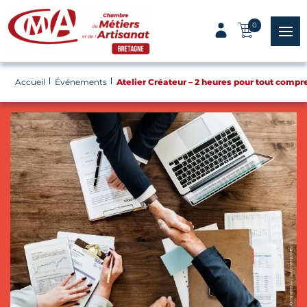
Panneau de gestion des cookies
0
menu
Accueil
Événements
Atelier Créateur – 2 heures pour tout compr