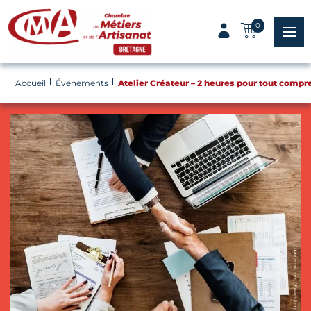
Panneau de gestion des cookies
0
menu
Accueil
Événements
Atelier Créateur – 2 heures pour tout compr