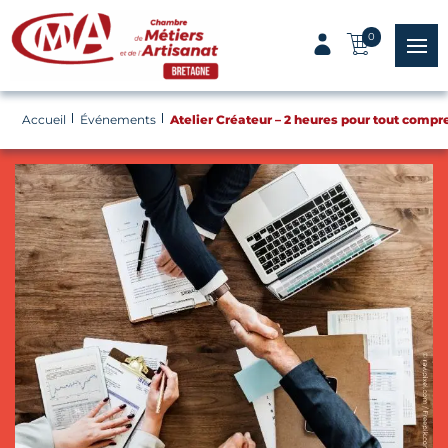
Panneau de gestion des cookies
0
menu
Accueil
Événements
Atelier Créateur – 2 heures pour tout compr