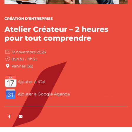
CATÉGORIES :
CRÉATION D'ENTREPRISE
Atelier Créateur – 2 heures
pour tout comprendre
12 novembre 2026
09h30 - 11h30
Vannes (56)
Ajouter à iCal
Ajouter à Google Agenda
Partager sur Facebook
ENVOYER PAR E-MAIL