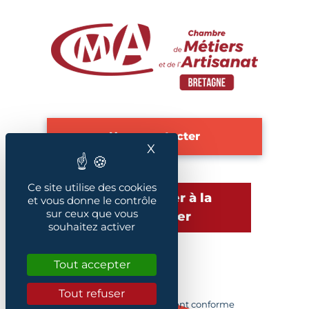
Nous contacter
X
Masquer le bandeau des
Ce site utilise des cookies
S'abonner à la
et vous donne le contrôle
sur ceux que vous
newsletter
souhaitez activer
Tout accepter
Plan du site
Tout refuser
Accessibilité : Partiellement conforme