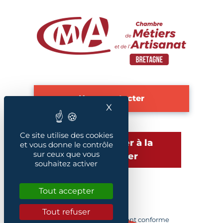
Nous contacter
X
Masquer le bandeau des
Ce site utilise des cookies
S'abonner à la
et vous donne le contrôle
sur ceux que vous
newsletter
souhaitez activer
Tout accepter
Plan du site
Tout refuser
Accessibilité : Partiellement conforme