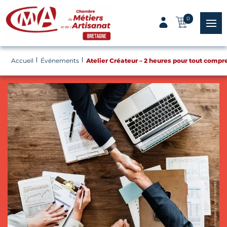
Panneau de gestion des cookies
0
menu
Accueil
Événements
Atelier Créateur – 2 heures pour tout compr