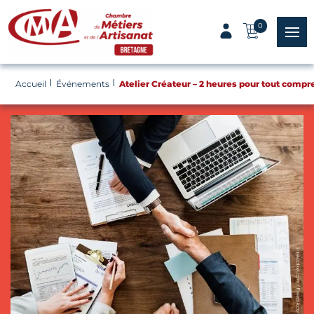
Panneau de gestion des cookies
0
menu
Accueil
Événements
Atelier Créateur – 2 heures pour tout compr