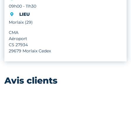
09h00 - 11h30
LIEU
Morlaix (29)
CMA
Aéroport
CS 27934
29679 Morlaix Cedex
Avis clients