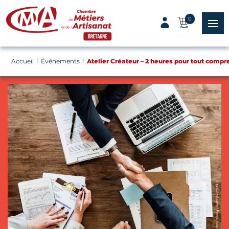
Panneau de gestion des cookies
0
menu
Accueil
Événements
Atelier Créateur – 2 heures pour tout compr