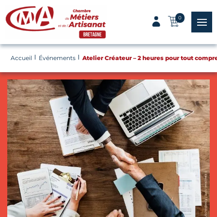
Panneau de gestion des cookies
0
menu
Accueil
Événements
Atelier Créateur – 2 heures pour tout compr