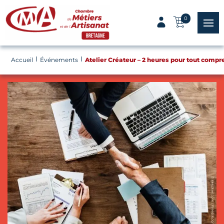
Panneau de gestion des cookies
0
menu
Accueil
Événements
Atelier Créateur – 2 heures pour tout compr