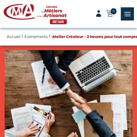
Panneau de gestion des cookies
0
menu
Accueil
Événements
Atelier Créateur – 2 heures pour tout compr