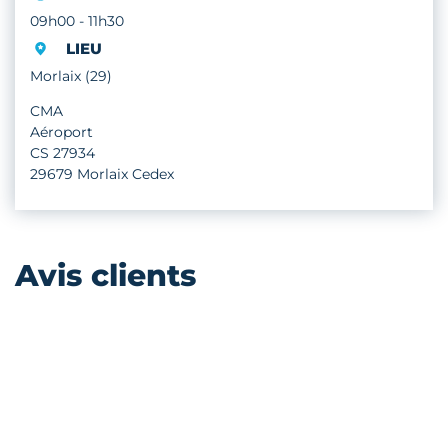
09h00 - 11h30
LIEU
Morlaix (29)
CMA
Aéroport
CS 27934
29679 Morlaix Cedex
Avis clients