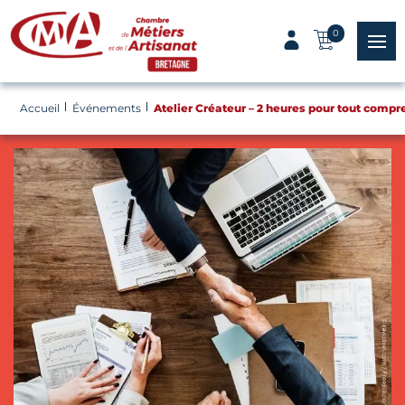
Panneau de gestion des cookies
0
menu
Accueil
Événements
Atelier Créateur – 2 heures pour tout compr