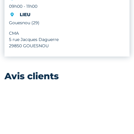
09h00 - 11h00
LIEU
Gouesnou (29)
CMA
5 rue Jacques Daguerre
29850 GOUESNOU
Avis clients