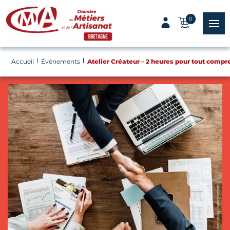
Panneau de gestion des cookies
0
menu
Accueil
Événements
Atelier Créateur – 2 heures pour tout compr