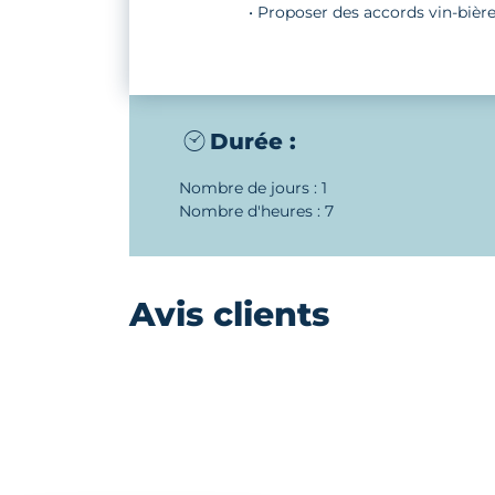
• Proposer des accords vin-bièr
Durée :
Nombre de jours : 1
Nombre d'heures : 7
Avis clients