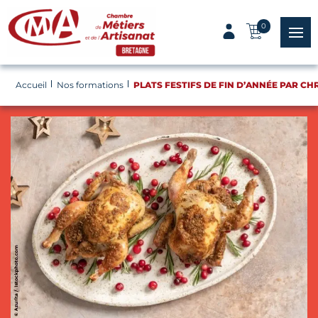
Panneau de gestion des cookies
0
menu
Accueil
Nos formations
PLATS FESTIFS DE FIN D’ANNÉE PAR C