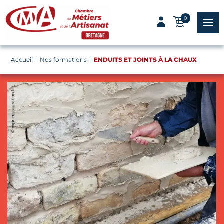
Panneau de gestion des cookies
0
menu
Accueil
Nos formations
ENDUITS ET JOINTS À LA CHAUX