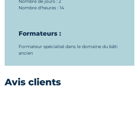
Nombre de jours : 2
Nombre d'heures : 14
Formateurs :
Formateur spécialisé dans le domaine du bâti
ancien
Avis clients