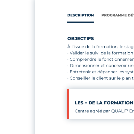
DESCRIPTION
PROGRAMME DÉT
OBJECTIFS
À l’issue de la formation, le stag
• Valider le suivi de la formati
• Comprendre le fonctionnement
• Dimensionner et concevoir un
• Entretenir et dépanner les s
• Conseiller le client sur le plan
LES + DE LA FORMATION
Centre agréé par QUALIT' En