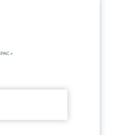
iPAC »