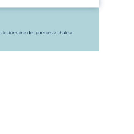
s le domaine des pompes à chaleur