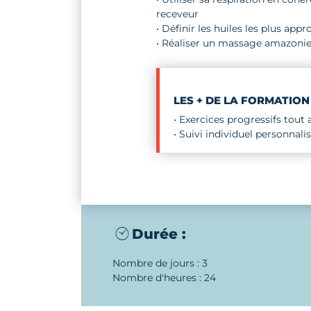
receveur
• Définir les huiles les plus a
• Réaliser un massage amazonien
LES + DE LA FORMATION
• Exercices progressifs tout
• Suivi individuel personnali
Durée :
Nombre de jours : 3
Nombre d'heures : 24