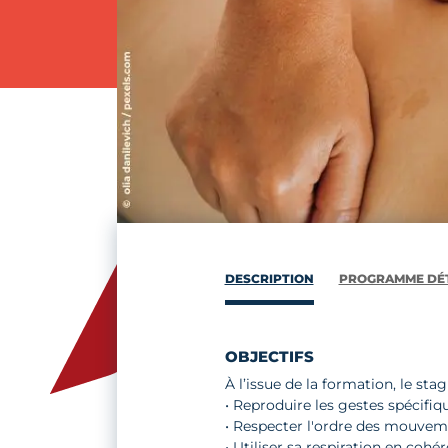
DESCRIPTION
PROGRAMME DÉT
OBJECTIFS
À l’issue de la formation, le stag
• Reproduire les gestes spécifi
• Respecter l'ordre des mouve
• Utiliser sa respiration en cohé