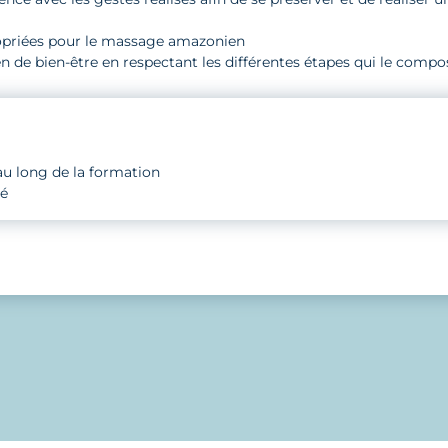
ppropriées pour le massage amazonien
 de bien-être en respectant les différentes étapes qui le compo
 au long de la formation
sé