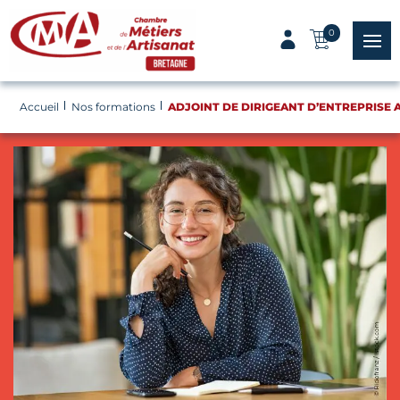
Panneau de gestion des cookies
0
menu
Accueil
Nos formations
ADJOINT DE DIRIGEANT D’ENTREPRISE A