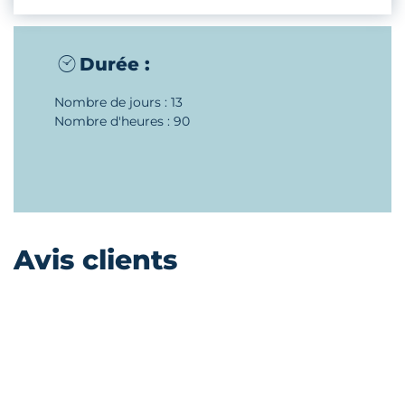
Durée :
Nombre de jours : 13
Nombre d'heures : 90
Avis clients