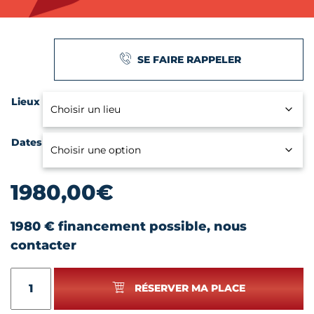
SE FAIRE RAPPELER
Lieux
Dates
1980,00
€
1980 € financement possible, nous
contacter
quantité
RÉSERVER MA PLACE
de
ADJOINT