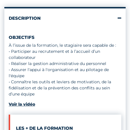
DE
DIRIGEANT
D'ENTREPRISE
DESCRIPTION
ARTISANALE
(ADEA)
-
OBJECTIFS
BLOC
1
À l’issue de la formation, le stagiaire sera capable de :
• Participer au recrutement et à l’accueil d’un
collaborateur
• Réaliser la gestion administrative du personnel
• Assurer l'appui à l'organisation et au pilotage de
l'équipe
• Connaître les outils et leviers de motivation, de la
fidélisation et de la prévention des conflits au sein
d’une équipe
Voir la vidéo
LES + DE LA FORMATION