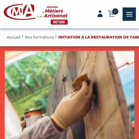
Panneau de gestion des cookies
0
menu
Accueil
Nos formations
INITIATION À LA RESTAURATION DE TABL