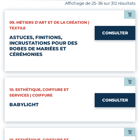
Affichage de 25–36 sur 312 résultats
CATÉGORIES :
09. MÉTIERS D'ART ET DE LA CRÉATION |
TEXTILE
CONSULTER
ASTUCES, FINITIONS,
INCRUSTATIONS POUR DES
ROBES DE MARIÉES ET
CÉRÉMONIES
CATÉGORIES :
10. ESTHÉTIQUE, COIFFURE ET
SERVICES | COIFFURE
CONSULTER
BABYLIGHT
CATÉGORIES :
10. ESTHÉTIQUE, COIFFURE ET