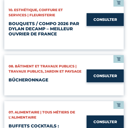
CATÉGORIES :
10. ESTHÉTIQUE, COIFFURE ET
SERVICES | FLEURISTERIE
CONSULTER
BOUQUETS / COMPO 2026 PAR
DYLAN DECAMP – MEILLEUR
OUVRIER DE FRANCE
CATÉGORIES :
08. BÂTIMENT ET TRAVAUX PUBLICS |
TRAVAUX PUBLICS, JARDIN ET PAYSAGE
CONSULTER
BÛCHERONNAGE
CATÉGORIES :
07. ALIMENTAIRE | TOUS MÉTIERS DE
L'ALIMENTAIRE
CONSULTER
BUFFETS COCKTAILS :