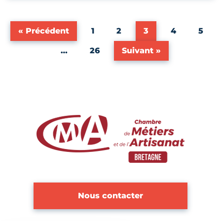
« Précédent
1
2
3
4
5
…
26
Suivant »
Nous contacter