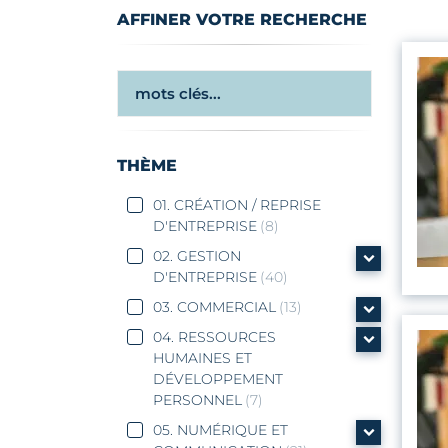
AFFINER VOTRE RECHERCHE
THÈME
01. CRÉATION / REPRISE
D'ENTREPRISE
(8)
02. GESTION
D'ENTREPRISE
(40)
03. COMMERCIAL
(13)
04. RESSOURCES
HUMAINES ET
DÉVELOPPEMENT
PERSONNEL
(7)
05. NUMÉRIQUE ET