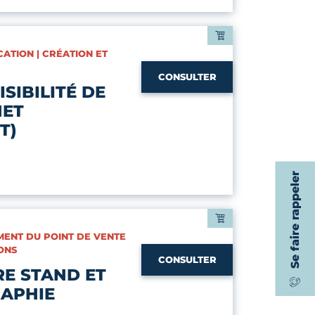
ATION | CRÉATION ET
CONSULTER
SIBILITÉ DE
NET
T)
Se faire rappeler
MENT DU POINT DE VENTE
ONS
CONSULTER
E STAND ET
APHIE