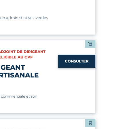
on administrative avec les
 ADJOINT DE DIRIGEANT
ÉLIGIBLE AU CPF
CONSULTER
IGEANT
RTISANALE
e commerciale et son