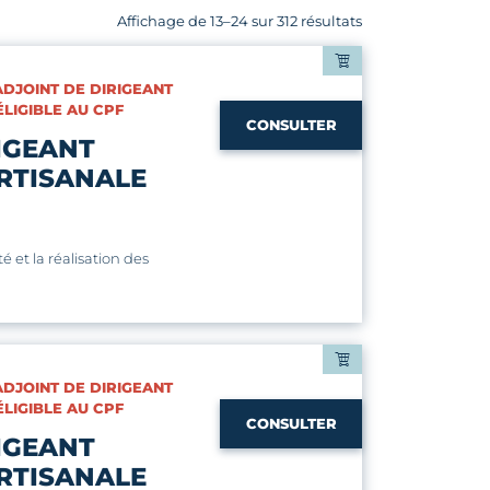
Affichage de 13–24 sur 312 résultats
 ADJOINT DE DIRIGEANT
ÉLIGIBLE AU CPF
CONSULTER
IGEANT
RTISANALE
é et la réalisation des
 ADJOINT DE DIRIGEANT
ÉLIGIBLE AU CPF
CONSULTER
IGEANT
RTISANALE