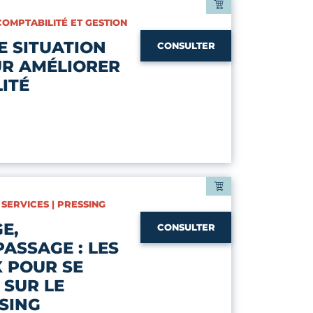
 COMPTABILITÉ ET GESTION
E SITUATION
CONSULTER
UR AMÉLIORER
ITÉ
 SERVICES | PRESSING
E,
CONSULTER
ASSAGE : LES
 POUR SE
 SUR LE
SING