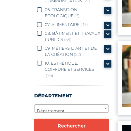
COMMUNICATION
(21)
06. TRANSITION
ÉCOLOGIQUE
(6)
07. ALIMENTAIRE
(33)
08. BÂTIMENT ET TRAVAUX
PUBLICS
(59)
09. MÉTIERS D'ART ET DE
LA CRÉATION
(52)
10. ESTHÉTIQUE,
COIFFURE ET SERVICES
(76)
DÉPARTEMENT
Département
Rechercher