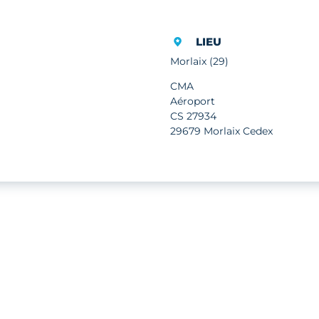
LIEU
Morlaix (29)
CMA
Aéroport
CS 27934
29679 Morlaix Cedex